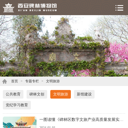
首页
>
专题专栏
>
文明旅游
公共教育
碑林文创
文明旅游
新馆建设
党纪学习教育
一图读懂《碑林区数字文旅产业高质量发展实施意见》
2024-01-01