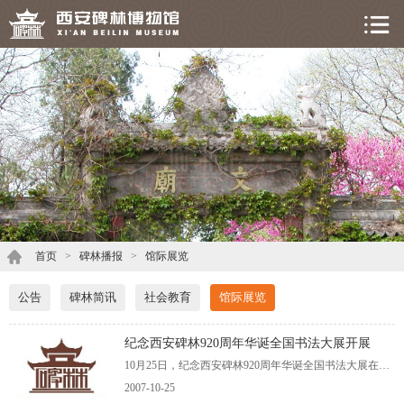
首页
>
碑林播报
>
馆际展览
公告
碑林简讯
社会教育
馆际展览
纪念西安碑林920周年华诞全国书法大展开展
10月25日，纪念西安碑林920周年华诞全国书法大展在西安碑林博物馆展出。国际博物馆协会中国委员会主席、中国博物馆学会理事长张文彬，陕西省人大副主任邓理，省政协副主席张保庆、杨永茂，省委秘书长王改民、省政府副秘书长庄长兴等
2007-10-25