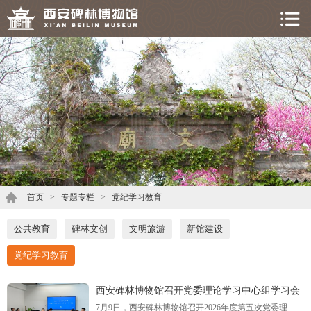
首页
>
专题专栏
>
党纪学习教育
公共教育
碑林文创
文明旅游
新馆建设
党纪学习教育
西安碑林博物馆召开党委理论学习中心组学习会
7月9日，西安碑林博物馆召开2026年度第五次党委理论中心组（扩大）学习会，党委书记、馆长孙伟刚主持，馆领导班子成员、中层干部及党支部、团总支书记参加。