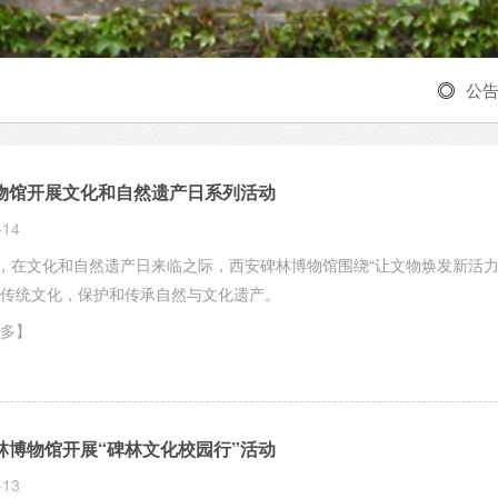
公
物馆开展文化和自然遗产日系列活动
-14
日，在文化和自然遗产日来临之际，西安碑林博物馆围绕“让文物焕发新活
传统文化，保护和传承自然与文化遗产。
多】
林博物馆开展“碑林文化校园行”活动
-13