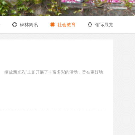
告
碑林简讯
社会教育
馆际展览
力 绽放新光彩”主题开展了丰富多彩的活动，旨在更好地