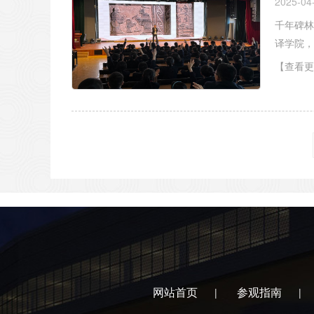
2025-04
千年碑林
译学院，
【查看更
网站首页
参观指南
|
|