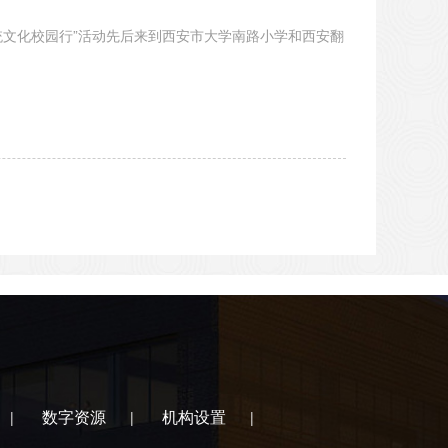
统文化校园行”活动先后来到西安市大学南路小学和西安翻
数字资源
机构设置
|
|
|