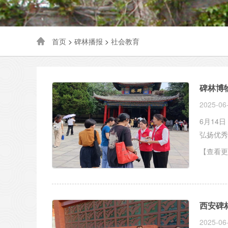
首页
>
碑林播报
>
社会教育
碑林博
2025-06
6月14
弘扬优秀
【查看更
西安碑
2025-06