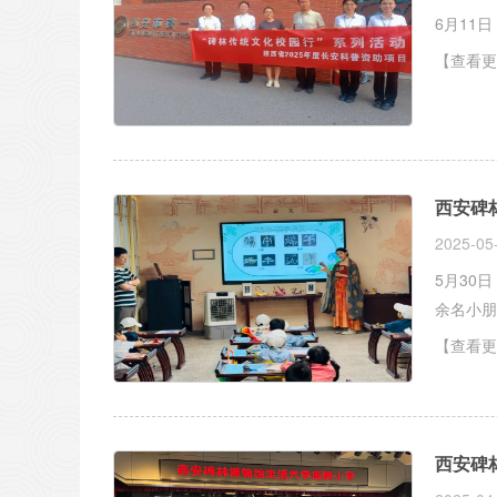
6月11
【查看更
西安碑
2025-05
5月30
余名小朋
【查看更
西安碑