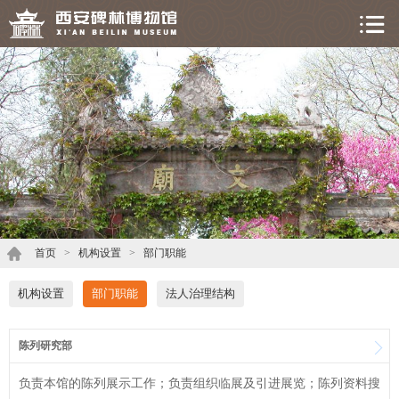
首页
>
机构设置
>
部门职能
机构设置
部门职能
法人治理结构
陈列研究部
负责本馆的陈列展示工作；负责组织临展及引进展览；陈列资料搜