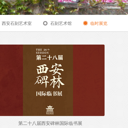
西安石刻艺术室
石刻艺术馆
临时展览
第二十八届西安碑林国际临书展