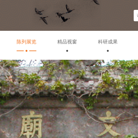
陈列展览
精品视窗
科研成果