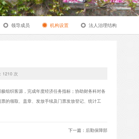
领导成员
机构设置
法人治理结构
：
1210 次
积极组织客源，完成年度经济任务指标；协助财务科对各
门票的领取、盖章、发放手续及门票发放登记、统计工
下一篇：
后勤保障部