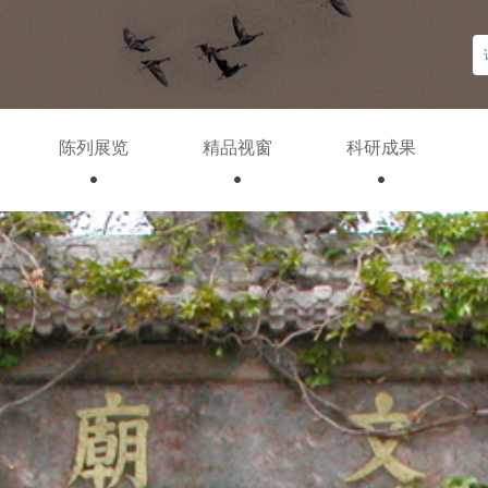
陈列展览
精品视窗
科研成果