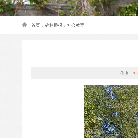
首页
>
碑林播报
>
社会教育
作者：
社