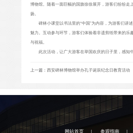
博物馆。随着一面巨幅的国旗徐徐展开，游客们纷纷走
扬。
碑林小课堂以书法里的“中国”为内容，为游客们讲述篆
魅力。互动参与环节，游客们体验着非遗剪纸带来的乐趣
与祝福。
此次活动，让广大游客在举国欢庆的日子里，感知中
上一篇：
西安碑林博物馆举办孔子诞辰纪念日教育活动
网站首页
参观指南
|
|