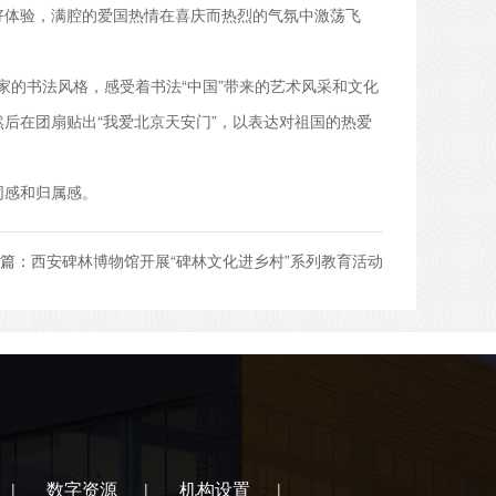
好体验，满腔的爱国热情在喜庆而热烈的气氛中激荡飞
的书法风格，感受着书法“中国”带来的艺术风采和文化
后在团扇贴出“我爱北京天安门”，以表达对祖国的热爱
同感和归属感。
篇：
西安碑林博物馆开展“碑林文化进乡村”系列教育活动
数字资源
机构设置
|
|
|