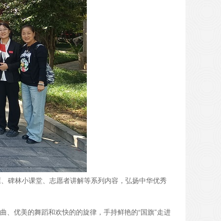
框、碑林小课堂、志愿者讲解等系列内容，弘扬中华优秀
、优美的舞蹈和欢快的的旋律，手持鲜艳的“国旗”走进