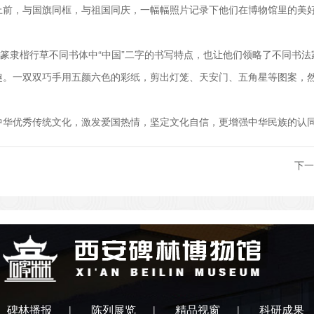
上前，与国旗同框，与祖国同庆，一幅幅照片记录下他们在博物馆里的美
隶楷行草不同书体中“中国”二字的书写特点，也让他们领略了不同书法家
。一双双巧手用五颜六色的彩纸，剪出灯笼、天安门、五角星等图案，然
华优秀传统文化，激发爱国热情，坚定文化自信，更增强中华民族的认
下一
碑林播报
陈列展览
精品视窗
科研成果
|
|
|