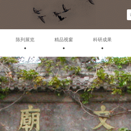
陈列展览
精品视窗
科研成果