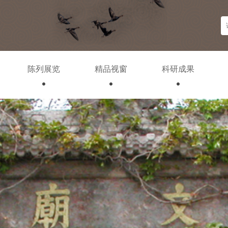
陈列展览
精品视窗
科研成果