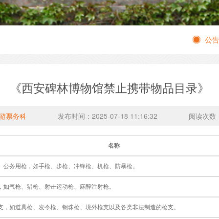
公
《西安碑林博物馆禁止携带物品目录》
游票务科
发布时间：2025-07-18 11:16:32
阅读次数
名称
、公务用枪，如手枪、步枪、冲锋枪、机枪、防暴枪。
，如气枪、猎枪、射击运动枪、麻醉注射枪。
支，如道具枪、发令枪、钢珠枪、境外枪支以及各类非法制造的枪支。