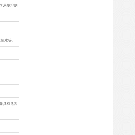
含易燃溶剂
双氧水等。
能具有危害