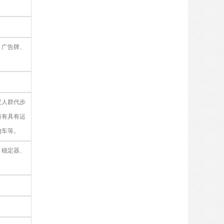
、广告牌、
。
定人群代步
所有具有运
物车等。
、稳定器、