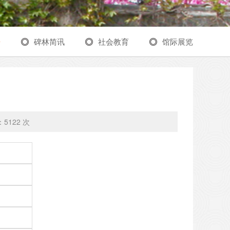
告
碑林简讯
社会教育
馆际展览
：
5122 次