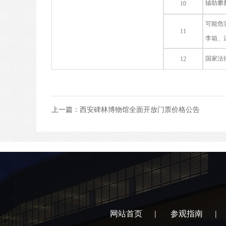
辅助攀
10
可能危
11
李箱、
国家法
12
上一篇：
西安碑林博物馆全面开放门票价格公告
网站首页
参观指南
|
|