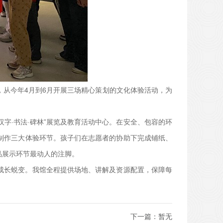
，从今年4月到6月开展三场精心策划的文化体验活动，为
字·书法·碑林”展览及教育活动中心。在安全、包容的环
制作三大体验环节。孩子们在志愿者的协助下完成铺纸、
品展示环节最动人的注脚。
成长蜕变。我馆全程提供场地、讲解及资源配置，保障每
下一篇：暂无