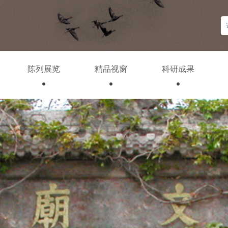
陈列展览
精品视窗
科研成果