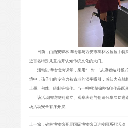
日前，由西安碑林博物馆与西安市碑林区拉拉手特殊
近百名特殊儿童推开认知传统文化的大门。
活动以博物馆为课堂，采用“一对一”志愿者结对模
境中，孩子们的专注力被古老的汉字吸引，感知力在触
上墨、勾线、缝制等操作。当一幅幅清晰的拓印作品跃
该活动围绕规则建立、观察表达与创造分享层层递
场活动安全有序开展。
上一篇：
碑林博物馆开展国际博物馆日进校园系列活动