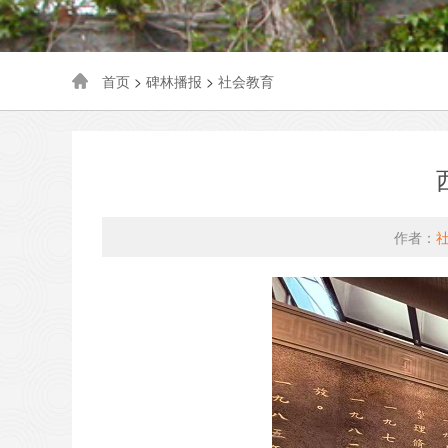
首页
>
碑林播报
>
社会教育
作者：